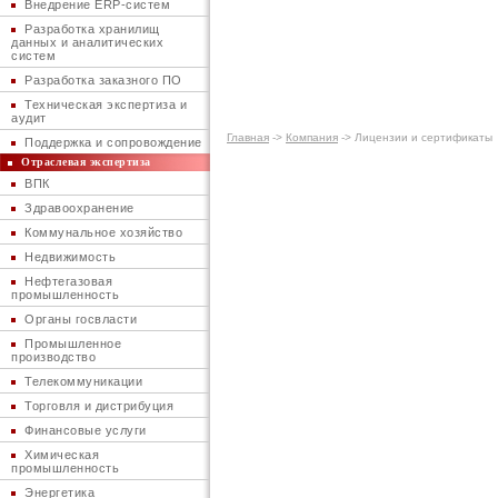
Внедрение ERP-систем
Разработка хранилищ
данных и аналитических
систем
Разработка заказного ПО
Техническая экспертиза и
аудит
Главная
->
Компания
-> Лицензии и сертификаты
Поддержка и сопровождение
Отраслевая экспертиза
ВПК
Здравоохранение
Коммунальное хозяйство
Недвижимость
Нефтегазовая
промышленность
Органы госвласти
Промышленное
производство
Телекоммуникации
Торговля и дистрибуция
Финансовые услуги
Химическая
промышленность
Энергетика