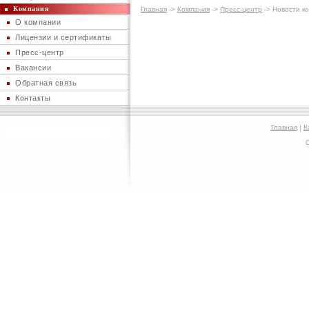
Компания
Главная
->
Компания
->
Пресс-центр
-> Новости к
О компании
Лицензии и сертификаты
Пресс-центр
Вакансии
Обратная связь
Контакты
Главная
|
К
C